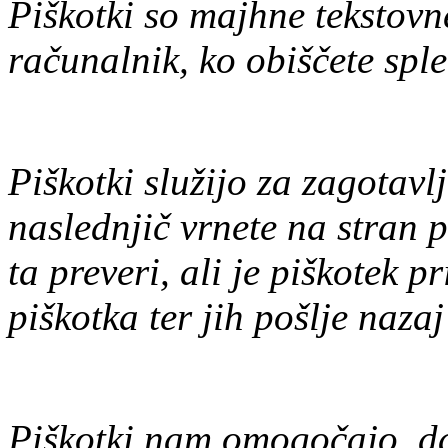
Piškotki so majhne tekstovne
računalnik, ko obiščete sple
Piškotki služijo za zagotavlj
naslednjič vrnete na stran p
ta preveri, ali je piškotek p
piškotka ter jih pošlje nazaj
Piškotki nam omogočajo, da