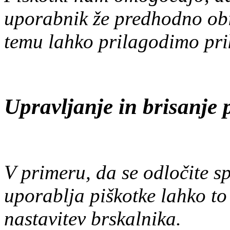
uporabnik že predhodno obis
temu lahko prilagodimo pri
Upravljanje in brisanje 
V primeru, da se odločite s
uporablja piškotke lahko to
nastavitev brskalnika.