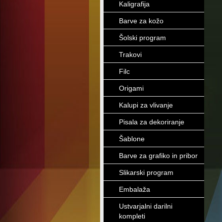
Kaligrafija
Barve za kožo
Šolski program
Trakovi
Filc
Origami
Kalupi za vlivanje
Pisala za dekoriranje
Šablone
Barve za grafiko in pribor
Slikarski program
Embalaža
Ustvarjalni darilni
kompleti