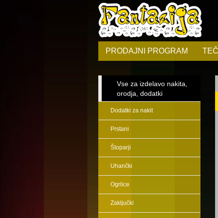
PRODAJNI PROGRAM
TEČ
Vse za izdelavo nakita,
orodja, dodatki
Dodatki za nakit
Prstani
Štoparji
Uhančki
Ogrlice
Zaključki