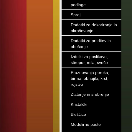
podlage
Spreji
Dodatki za dekoriranje in
okraševanje
Dodatki za pritditev in
obešanje
Izdelki za poslikavo,
stiropor, mila, sveče
Praznovanja poroka,
birma, obhajilo, krst,
rojstvo
Zlatenje in srebrenje
Kristalčki
Bleščice
Modelirne paste