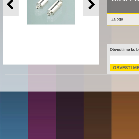
Zaloga
Obvesti me ko bo