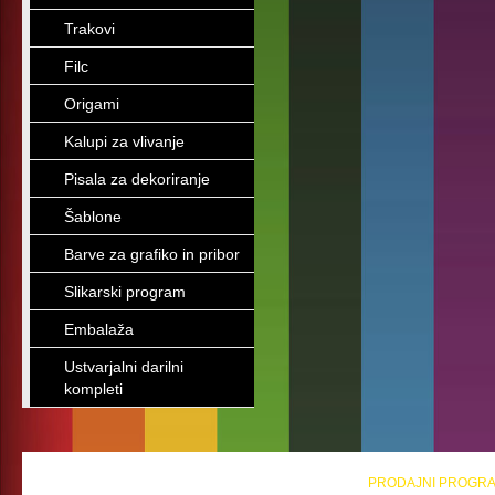
Trakovi
Filc
Origami
Kalupi za vlivanje
Pisala za dekoriranje
Šablone
Barve za grafiko in pribor
Slikarski program
Embalaža
Ustvarjalni darilni
kompleti
PRODAJNI PROGR