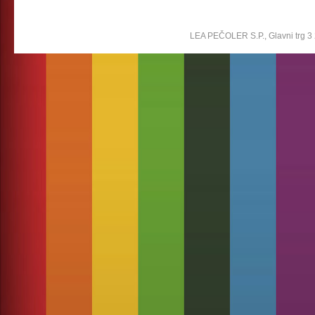
LEA PEČOLER S.P., Glavni trg 3