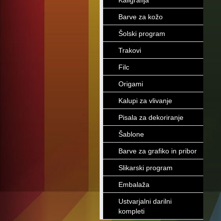
Kaligrafija
Barve za kožo
Šolski program
Trakovi
Filc
Origami
Kalupi za vlivanje
Pisala za dekoriranje
Šablone
Barve za grafiko in pribor
Slikarski program
Embalaža
Ustvarjalni darilni
kompleti