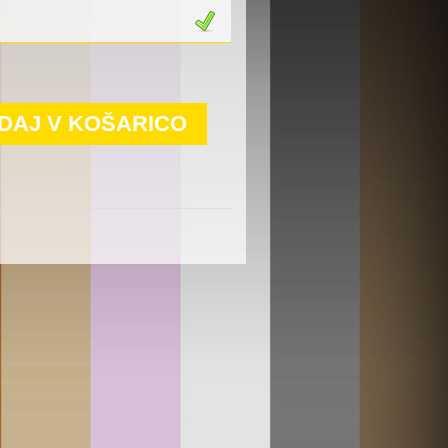
DAJ V KOŠARICO