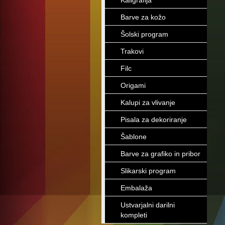
Kaligrafija
Barve za kožo
Šolski program
Trakovi
Filc
Origami
Kalupi za vlivanje
Pisala za dekoriranje
Šablone
Barve za grafiko in pribor
Slikarski program
Embalaža
Ustvarjalni darilni
kompleti