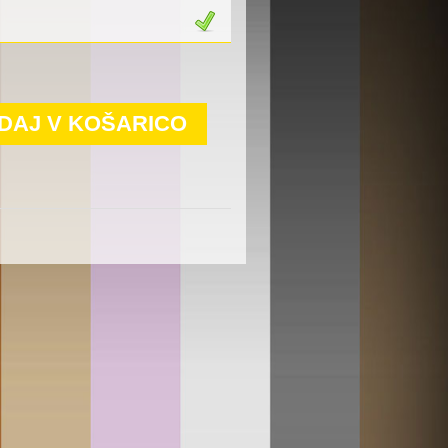
DAJ V KOŠARICO