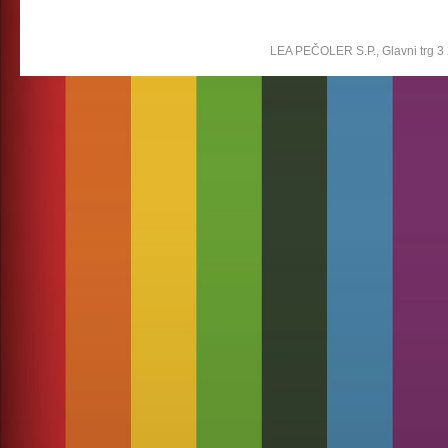
LEA PEČOLER S.P., Glavni trg 3