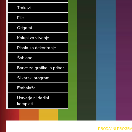
Trakovi
Filc
Origami
Kalupi za vlivanje
Pisala za dekoriranje
Šablone
Barve za grafiko in pribor
Slikarski program
Embalaža
Ustvarjalni darilni
kompleti
PRODAJNI PROGR