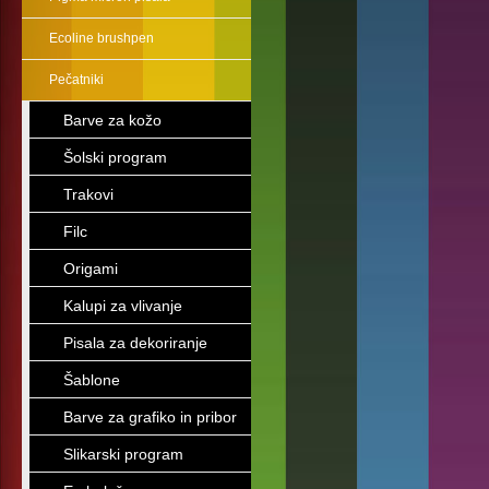
Ecoline brushpen
Pečatniki
Barve za kožo
Šolski program
Trakovi
Filc
Origami
Kalupi za vlivanje
Pisala za dekoriranje
Šablone
Barve za grafiko in pribor
Slikarski program