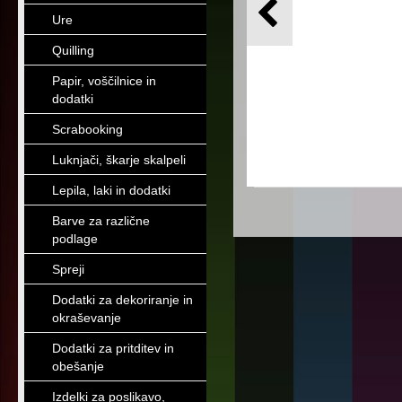
Ure
Quilling
Papir, voščilnice in
dodatki
Scrabooking
Luknjači, škarje skalpeli
Lepila, laki in dodatki
Barve za različne
podlage
Spreji
Dodatki za dekoriranje in
okraševanje
Dodatki za pritditev in
obešanje
Izdelki za poslikavo,