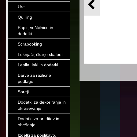
Ure
Quilling
Papir, voščilnice in
dodatki
Scrabooking
Luknjači, škarje skalpeli
Lepila, laki in dodatki
Barve za različne
podlage
Spreji
Dodatki za dekoriranje in
okraševanje
Dodatki za pritditev in
obešanje
Izdelki za poslikavo,