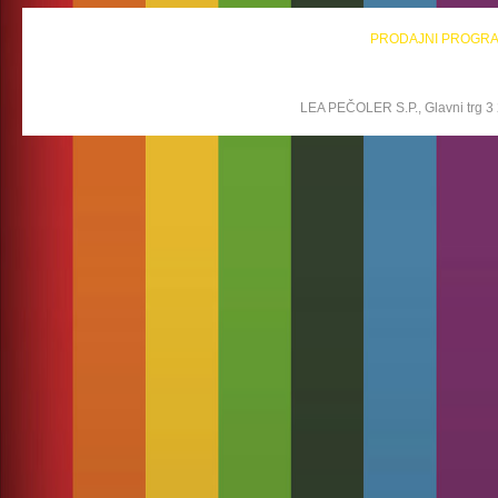
PRODAJNI PROGR
LEA PEČOLER S.P., Glavni trg 3