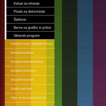
Kalupi za vlivanje
Pisala za dekoriranje
Šablone
Barve za grafiko in pribor
Slikarski program
Pastelne krede, slikarske barvice
Kompleti pastelov
Kompleti slikarskih barvic
Kompleti svinčnikov
Akvarelne barvice
Grafitni svinčniki
Oglje, kreda,sephia,monolit