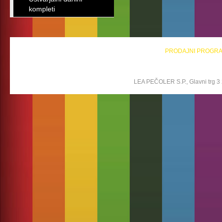
kompleti
PRODAJNI PROGR
LEA PEČOLER S.P., Glavni trg 3