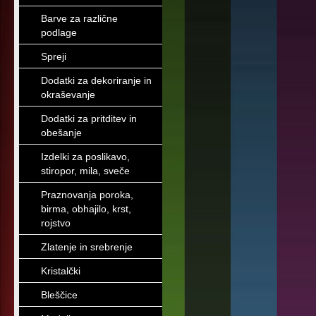
Barve za različne
podlage
Spreji
Dodatki za dekoriranje in
okraševanje
Dodatki za pritditev in
obešanje
Izdelki za poslikavo,
stiropor, mila, sveče
Praznovanja poroka,
birma, obhajilo, krst,
rojstvo
Zlatenje in srebrenje
Kristalčki
Bleščice