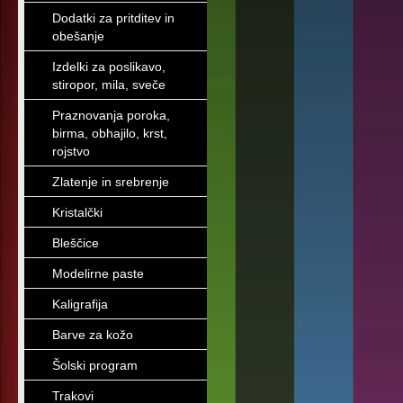
Dodatki za pritditev in
obešanje
Izdelki za poslikavo,
stiropor, mila, sveče
Praznovanja poroka,
birma, obhajilo, krst,
rojstvo
Zlatenje in srebrenje
Kristalčki
Bleščice
Modelirne paste
Kaligrafija
Barve za kožo
Šolski program
Trakovi