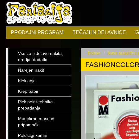
PRODAJNI PROGRAM
TEČAJI IN DELAVNICE
G
Vse za izdelavo nakita,
Domov
Barve za različne
orodja, dodatki
FASHIONCOLOR
Narejen nakit
Kleklanje
Krep papir
Pick point-tehnika
prebadanja
Modelirne mase in
pripomoćki
Poldragi kamni