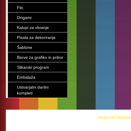
Filc
Origami
Kalupi za vlivanje
Pisala za dekoriranje
Šablone
Barve za grafiko in pribor
Slikarski program
Embalaža
Ustvarjalni darilni
kompleti
PRODAJNI PROGR