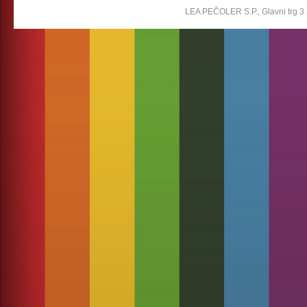
LEA PEČOLER S.P., Glavni trg 3