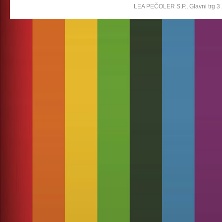
LEA PEČOLER S.P., Glavni trg 3