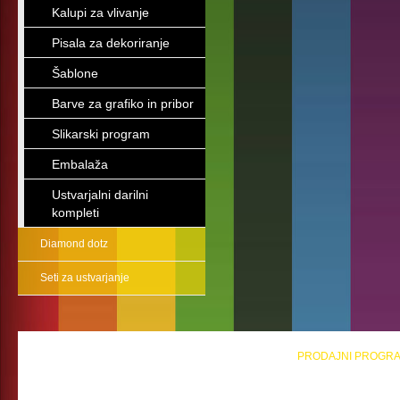
Kalupi za vlivanje
Pisala za dekoriranje
Šablone
Barve za grafiko in pribor
Slikarski program
Embalaža
Ustvarjalni darilni
kompleti
Diamond dotz
Seti za ustvarjanje
PRODAJNI PROGR