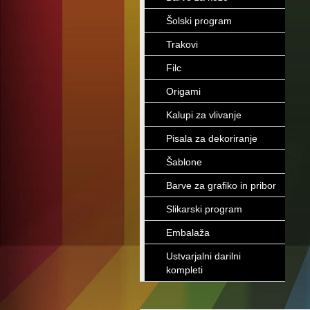
Šolski program
Trakovi
Filc
Origami
Kalupi za vlivanje
Pisala za dekoriranje
Šablone
Barve za grafiko in pribor
Slikarski program
Embalaža
Ustvarjalni darilni
kompleti