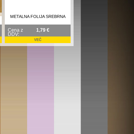
METALNA FOLIJA SREBRNA
Cena z
1,79 €
DDV:
VEČ