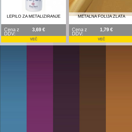
LEPILO ZA METALIZIRANJE
METALNA FOLIJA ZLATA
Cena z
3,69 €
Cena z
1,79 €
DDV:
DDV:
VEČ
VEČ