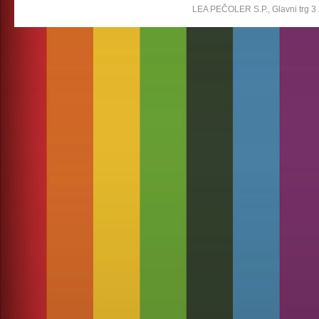
LEA PEČOLER S.P., Glavni trg 3