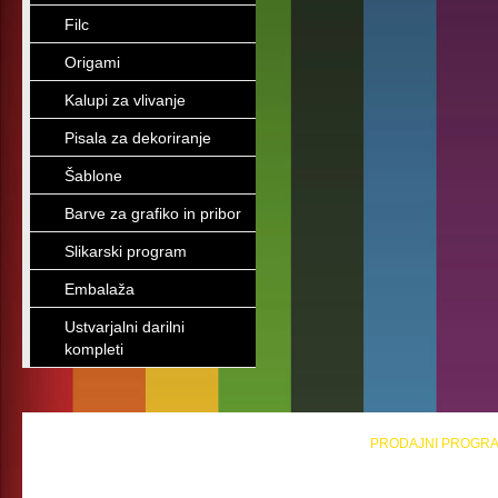
Filc
Origami
Kalupi za vlivanje
Pisala za dekoriranje
Šablone
Barve za grafiko in pribor
Slikarski program
Embalaža
Ustvarjalni darilni
kompleti
PRODAJNI PROGR