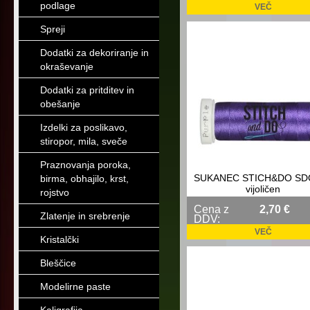
podlage
VEČ
Spreji
Dodatki za dekoriranje in
okraševanje
Dodatki za pritditev in
obešanje
Izdelki za poslikavo,
stiropor, mila, sveče
Praznovanja poroka,
SUKANEC STICH&DO SD
birma, obhajilo, krst,
vijoličen
rojstvo
Cena z
2,70 €
Zlatenje in srebrenje
DDV:
VEČ
Kristalčki
Bleščice
Modelirne paste