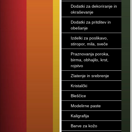
Dodatki za dekoriranje in
okraševanje
Dodatki za pritditev in
obešanje
Izdelki za poslikavo,
stiropor, mila, sveče
Praznovanja poroka,
birma, obhajilo, krst,
rojstvo
Zlatenje in srebrenje
Kristalčki
Bleščice
Modelirne paste
Kaligrafija
Barve za kožo