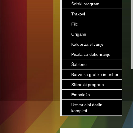
Šolski program
Trakovi
Filc
Origami
Kalupi za vlivanje
Pisala za dekoriranje
Šablone
Barve za grafiko in pribor
Slikarski program
Embalaža
Ustvarjalni darilni
kompleti