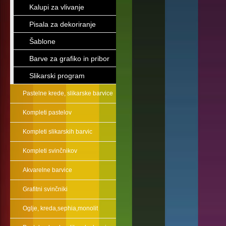
Kalupi za vlivanje
Pisala za dekoriranje
Šablone
Barve za grafiko in pribor
Slikarski program
Pastelne krede, slikarske barvice
Kompleti pastelov
Kompleti slikarskih barvic
Kompleti svinčnikov
Akvarelne barvice
Grafitni svinčniki
Oglje, kreda,sephia,monolit