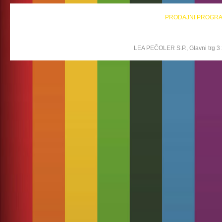
PRODAJNI PROGR
LEA PEČOLER S.P., Glavni trg 3