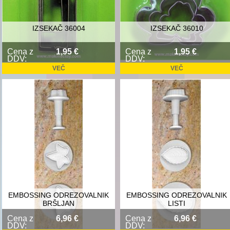
IZSEKAČ 36004
IZSEKAČ 36010
Cena z
1,95 €
Cena z
1,95 €
DDV:
DDV:
VEČ
VEČ
EMBOSSING ODREZOVALNIK
EMBOSSING ODREZOVALNIK
BRŠLJAN
LISTI
Cena z
6,96 €
Cena z
6,96 €
DDV:
DDV: