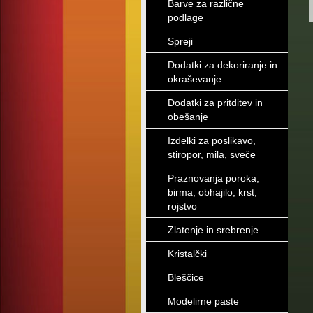
Barve za različne
podlage
Spreji
Dodatki za dekoriranje in
okraševanje
Dodatki za pritditev in
obešanje
Izdelki za poslikavo,
stiropor, mila, sveče
Praznovanja poroka,
birma, obhajilo, krst,
rojstvo
Zlatenje in srebrenje
Kristalčki
Bleščice
Modelirne paste