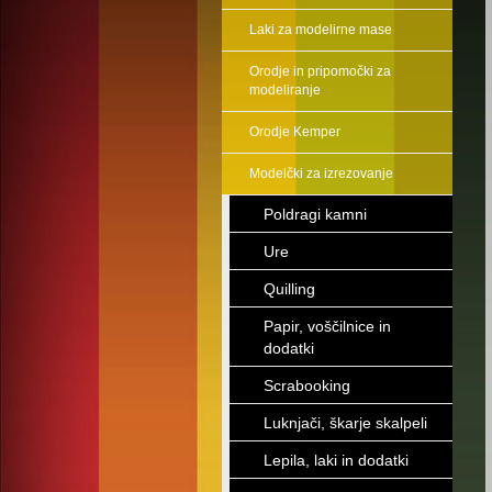
Laki za modelirne mase
Orodje in pripomočki za
modeliranje
Orodje Kemper
Modelčki za izrezovanje
Poldragi kamni
Ure
Quilling
Papir, voščilnice in
dodatki
Scrabooking
Luknjači, škarje skalpeli
Lepila, laki in dodatki