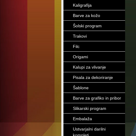
Kaligrafija
Barve za kožo
Šolski program
Trakovi
Filc
Origami
Kalupi za vlivanje
Pisala za dekoriranje
Šablone
Barve za grafiko in pribor
Slikarski program
Embalaža
Ustvarjalni darilni
kompleti