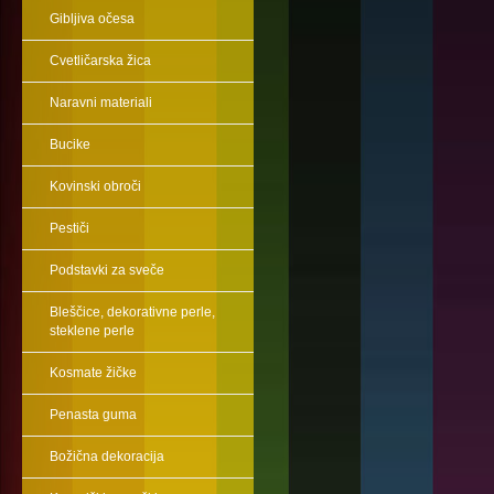
Gibljiva očesa
Cvetličarska žica
Naravni materiali
Bucike
Kovinski obroči
Pestiči
Podstavki za sveče
Bleščice, dekorativne perle,
steklene perle
Kosmate žičke
Penasta guma
Božična dekoracija