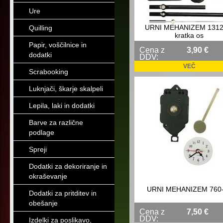
Ure
URNI MEHANIZEM 1312
Quilling
kratka os
Papir, voščilnice in
Cena z
3,90 €
dodatki
DDV:
VEČ
Scrabooking
Luknjači, škarje skalpeli
Lepila, laki in dodatki
Barve za različne
podlage
Spreji
Dodatki za dekoriranje in
okraševanje
URNI MEHANIZEM 760
Dodatki za pritditev in
obešanje
Cena z
7,50 €
DDV:
Izdelki za poslikavo,