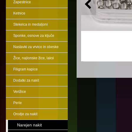
Zapestnice
Ketnice
Stekelca in medaljoni
Sponke, osnove za ključe
Nastavki za vrvico in obeske
Žice, najlonske žice, laksi
Filigram kapice
Dodatki za nakit
Verižice
Perle
Orodje za nakit
Narejen nakit