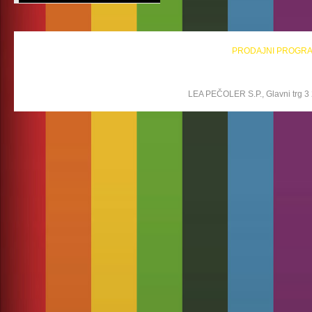
PRODAJNI PROGR
LEA PEČOLER S.P., Glavni trg 3