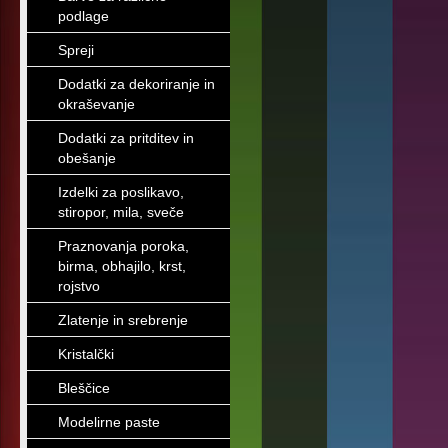
podlage
Spreji
Dodatki za dekoriranje in
okraševanje
Dodatki za pritditev in
obešanje
Izdelki za poslikavo,
stiropor, mila, sveče
Praznovanja poroka,
birma, obhajilo, krst,
rojstvo
Zlatenje in srebrenje
Kristalčki
Bleščice
Modelirne paste