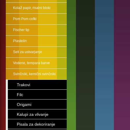
Kolaž papir, risalni bloki
Pom Pom cofki
Fischer tip
Plastelin
Seti za ustvarjanje
Vodene, tempara barve
Svinčniki, kemični svinčniki
Trakovi
Filc
Origami
Kalupi za vlivanje
Pisala za dekoriranje