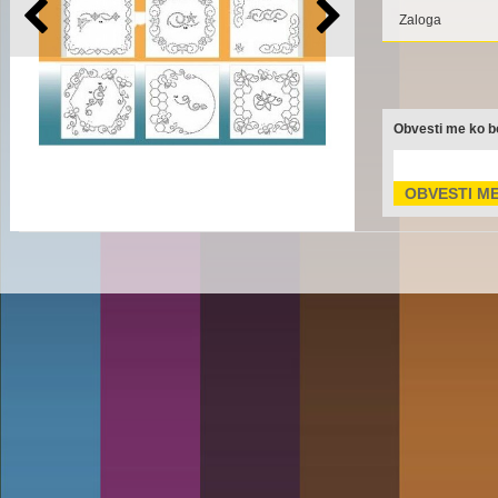
Zaloga
Obvesti me ko bo