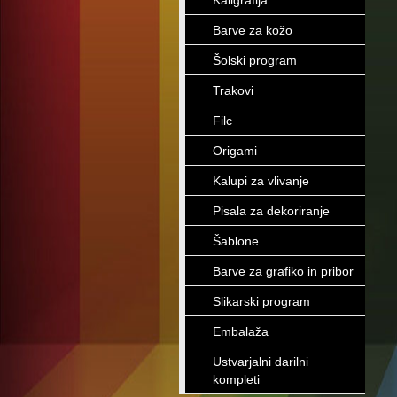
Kaligrafija
Barve za kožo
Šolski program
Trakovi
Filc
Origami
Kalupi za vlivanje
Pisala za dekoriranje
Šablone
Barve za grafiko in pribor
Slikarski program
Embalaža
Ustvarjalni darilni
kompleti