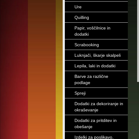
Ure
Quilling
Papir, voščilnice in
dodatki
Scrabooking
Luknjači, škarje skalpeli
Lepila, laki in dodatki
Barve za različne
podlage
Spreji
Dodatki za dekoriranje in
okraševanje
Dodatki za pritditev in
obešanje
Izdelki za poslikavo,