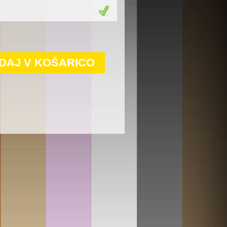
DAJ V KOŠARICO