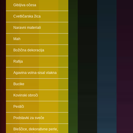
Gibljiva očesa
Cvetličarska žica
Naravni materiali
Mah
Božična dekoracija
Rafija
Agavina volna-sisal vlakna
Bucike
Kovinski obroči
Pestiči
Podstavki za sveče
Bleščice, dekorativne perle,