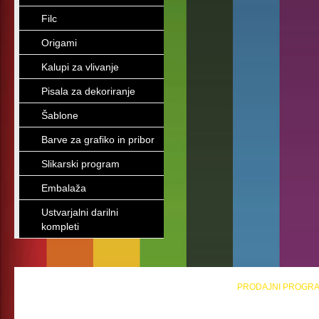
Filc
Origami
Kalupi za vlivanje
Pisala za dekoriranje
Šablone
Barve za grafiko in pribor
Slikarski program
Embalaža
Ustvarjalni darilni
kompleti
PRODAJNI PROGR