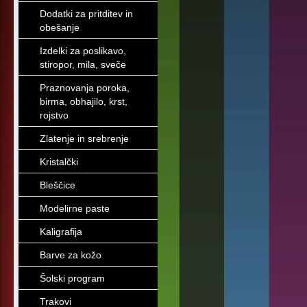
Dodatki za pritditev in
obešanje
Izdelki za poslikavo,
stiropor, mila, sveče
Praznovanja poroka,
birma, obhajilo, krst,
rojstvo
Zlatenje in srebrenje
Kristalčki
Bleščice
Modelirne paste
Kaligrafija
Barve za kožo
Šolski program
Trakovi