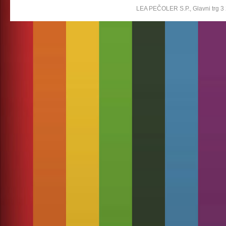
LEA PEČOLER S.P., Glavni trg 3