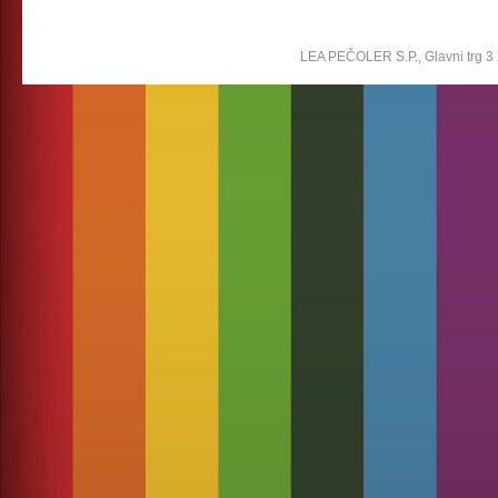
LEA PEČOLER S.P., Glavni trg 3