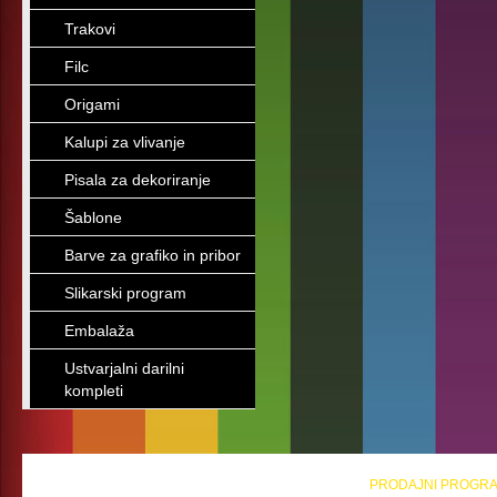
Trakovi
Filc
Origami
Kalupi za vlivanje
Pisala za dekoriranje
Šablone
Barve za grafiko in pribor
Slikarski program
Embalaža
Ustvarjalni darilni
kompleti
PRODAJNI PROGR