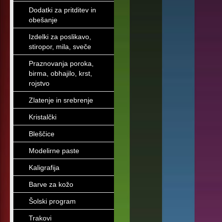
Dodatki za pritditev in
obešanje
Izdelki za poslikavo,
stiropor, mila, sveče
Praznovanja poroka,
birma, obhajilo, krst,
rojstvo
Zlatenje in srebrenje
Kristalčki
Bleščice
Modelirne paste
Kaligrafija
Barve za kožo
Šolski program
Trakovi