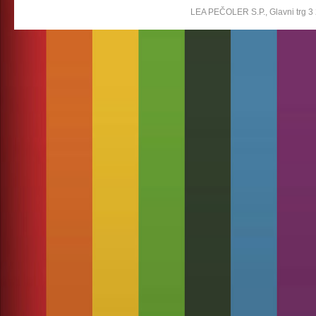
LEA PEČOLER S.P., Glavni trg 3