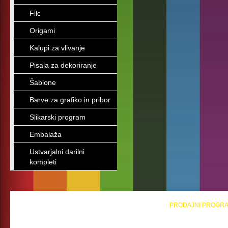
Filc
Origami
Kalupi za vlivanje
Pisala za dekoriranje
Šablone
Barve za grafiko in pribor
Slikarski program
Embalaža
Ustvarjalni darilni
kompleti
PRODAJNI PROGR