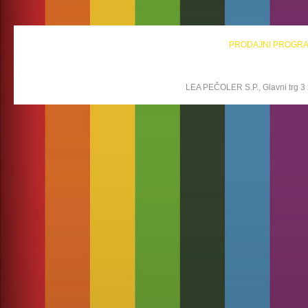
PRODAJNI PROGR
LEA PEČOLER S.P., Glavni trg 3