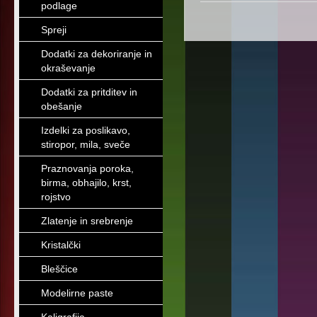
podlage
Spreji
Dodatki za dekoriranje in
okraševanje
Dodatki za pritditev in
obešanje
Izdelki za poslikavo,
stiropor, mila, sveče
Praznovanja poroka,
birma, obhajilo, krst,
rojstvo
Zlatenje in srebrenje
Kristalčki
Bleščice
Modelirne paste