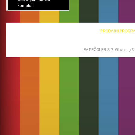
kompleti
PRODAJNI PROGR
LEA PEČOLER S.P., Glavni trg 3