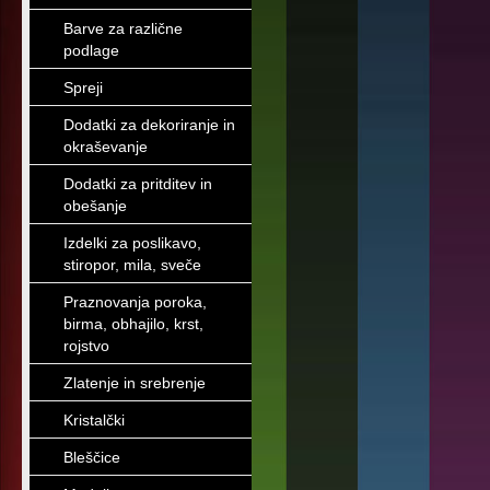
Barve za različne
podlage
Spreji
Dodatki za dekoriranje in
okraševanje
Dodatki za pritditev in
obešanje
Izdelki za poslikavo,
stiropor, mila, sveče
Praznovanja poroka,
birma, obhajilo, krst,
rojstvo
Zlatenje in srebrenje
Kristalčki
Bleščice