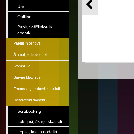
Ure
Quilling
Papir, voščilnice in
dodatki
Papirji in osnove
Štampiljke in dodatki
Štampiljke
Barvne blazinice
Embossing prahovi in dodatki
Dekorativni dodatki
Scrabooking
Luknjači, škarje skalpeli
Lepila, laki in dodatki