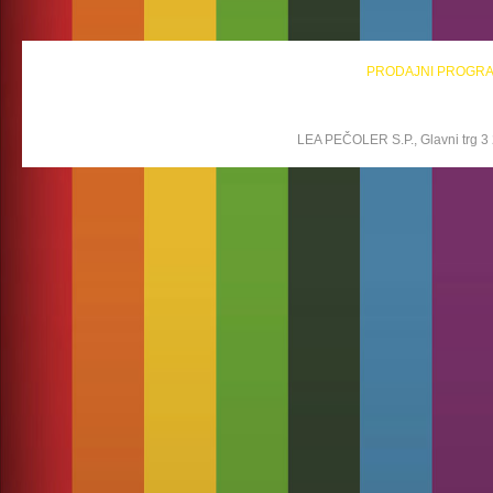
PRODAJNI PROGR
LEA PEČOLER S.P., Glavni trg 3