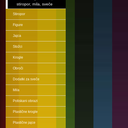
stiropor, mila, sveče
Stiropor
Figure
Jajca
Stožci
Krogle
Obroči
Dodatki za sveče
Mila
Potiskani obrazi
Plastične krogle
Plastične jajce