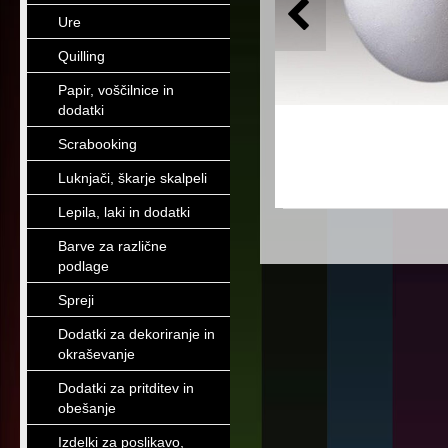
Ure
Quilling
Papir, voščilnice in
dodatki
Scrabooking
Luknjači, škarje skalpeli
Lepila, laki in dodatki
Barve za različne
podlage
Spreji
Dodatki za dekoriranje in
okraševanje
Dodatki za pritditev in
obešanje
Izdelki za poslikavo,