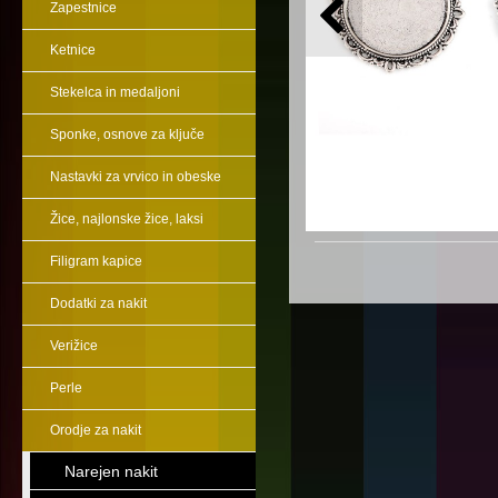
Zapestnice
Ketnice
Stekelca in medaljoni
Sponke, osnove za ključe
Nastavki za vrvico in obeske
Žice, najlonske žice, laksi
Filigram kapice
Dodatki za nakit
Verižice
Perle
Orodje za nakit
Narejen nakit