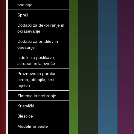
podlage
Spreji
Dodatki za dekoriranje in
okraševanje
Dodatki za pritditev in
obešanje
Izdelki za poslikavo,
stiropor, mila, sveče
Praznovanja poroka,
birma, obhajilo, krst,
rojstvo
Zlatenje in srebrenje
Kristalčki
Bleščice
Modelirne paste