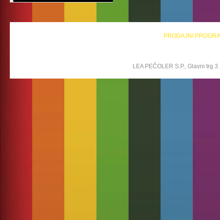
PRODAJNI PROGR
LEA PEČOLER S.P., Glavni trg 3