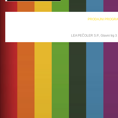
PRODAJNI PROGR
LEA PEČOLER S.P., Glavni trg 3