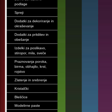
podlage
Spreji
Dodatki za dekoriranje in
okraševanje
Dodatki za pritditev in
obešanje
Izdelki za poslikavo,
stiropor, mila, sveče
Praznovanja poroka,
birma, obhajilo, krst,
rojstvo
Zlatenje in srebrenje
Kristalčki
Bleščice
Modelirne paste