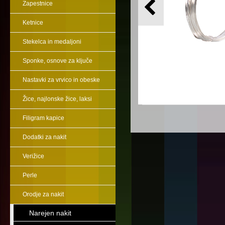
Zapestnice
Ketnice
Stekelca in medaljoni
Sponke, osnove za ključe
Nastavki za vrvico in obeske
Žice, najlonske žice, laksi
Filigram kapice
Dodatki za nakit
Verižice
Perle
Orodje za nakit
Narejen nakit