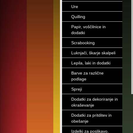
Ure
Quilling
Papir, voščilnice in
dodatki
Scrabooking
Luknjači, škarje skalpeli
Lepila, laki in dodatki
Barve za različne
podlage
Spreji
Dodatki za dekoriranje in
okraševanje
Dodatki za pritditev in
obešanje
Izdelki za poslikavo,