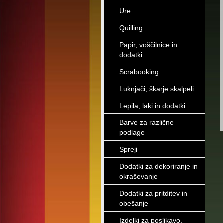
Ure
Quilling
Papir, voščilnice in
dodatki
Scrabooking
Luknjači, škarje skalpeli
Lepila, laki in dodatki
Barve za različne
podlage
Spreji
Dodatki za dekoriranje in
okraševanje
Dodatki za pritditev in
obešanje
Izdelki za poslikavo,