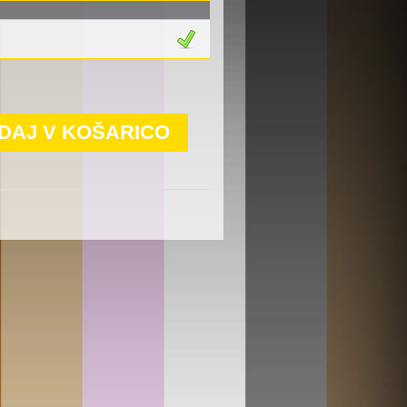
DAJ V KOŠARICO