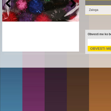
Zaloga
Obvesti me ko bo