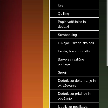
Ure
Quilling
Papir, voščilnice in
dodatki
Scrabooking
Luknjači, škarje skalpeli
Lepila, laki in dodatki
Barve za različne
podlage
Spreji
Dodatki za dekoriranje in
okraševanje
Dodatki za pritditev in
obešanje
Izdelki za poslikavo,