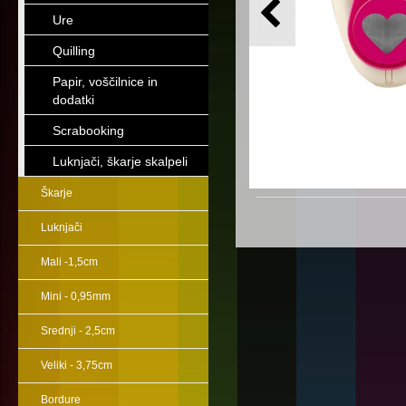
Ure
Quilling
Papir, voščilnice in
dodatki
Scrabooking
Luknjači, škarje skalpeli
Škarje
Luknjači
Mali -1,5cm
Mini - 0,95mm
Srednji - 2,5cm
Veliki - 3,75cm
Bordure