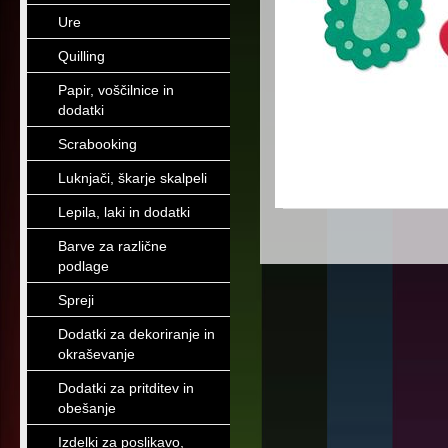
Ure
Quilling
Papir, voščilnice in
dodatki
Scrabooking
Luknjači, škarje skalpeli
Lepila, laki in dodatki
Barve za različne
podlage
Spreji
Dodatki za dekoriranje in
okraševanje
Dodatki za pritditev in
obešanje
Izdelki za poslikavo,