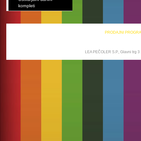
kompleti
PRODAJNI PROGR
LEA PEČOLER S.P., Glavni trg 3