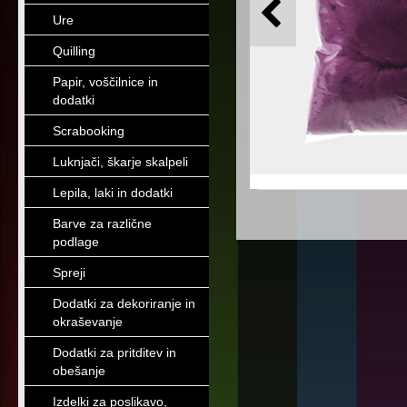
Ure
Quilling
Papir, voščilnice in
dodatki
Scrabooking
Luknjači, škarje skalpeli
Lepila, laki in dodatki
Barve za različne
podlage
Spreji
Dodatki za dekoriranje in
okraševanje
Dodatki za pritditev in
obešanje
Izdelki za poslikavo,