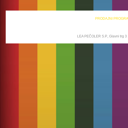
PRODAJNI PROGR
LEA PEČOLER S.P., Glavni trg 3