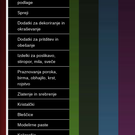
podlage
Spreji
Dodatki za dekoriranje in
okraševanje
Dodatki za pritditev in
obešanje
Izdelki za poslikavo,
stiropor, mila, sveče
Praznovanja poroka,
birma, obhajilo, krst,
rojstvo
Zlatenje in srebrenje
Kristalčki
Bleščice
Modelirne paste