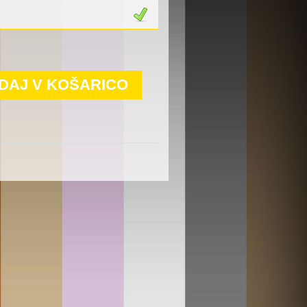
DAJ V KOŠARICO