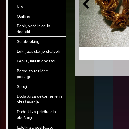
Ure
Quilling
Papir, voščilnice in
dodatki
Scrabooking
Luknjači, škarje skalpeli
Lepila, laki in dodatki
Barve za različne
podlage
Spreji
Dodatki za dekoriranje in
okraševanje
Dodatki za pritditev in
obešanje
Izdelki za poslikavo,