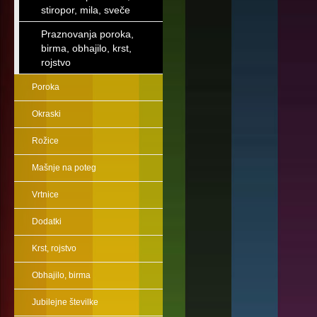
stiropor, mila, sveče
Praznovanja poroka,
birma, obhajilo, krst,
rojstvo
Poroka
Okraski
Rožice
Mašnje na poteg
Vrtnice
Dodatki
Krst, rojstvo
Obhajilo, birma
Jubilejne številke