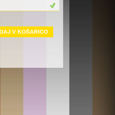
DAJ V KOŠARICO