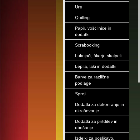
Ure
Quilling
Papir, voščilnice in
dodatki
Scrabooking
Luknjači, škarje skalpeli
Lepila, laki in dodatki
Barve za različne
podlage
Spreji
Dodatki za dekoriranje in
okraševanje
Dodatki za pritditev in
obešanje
Izdelki za poslikavo,