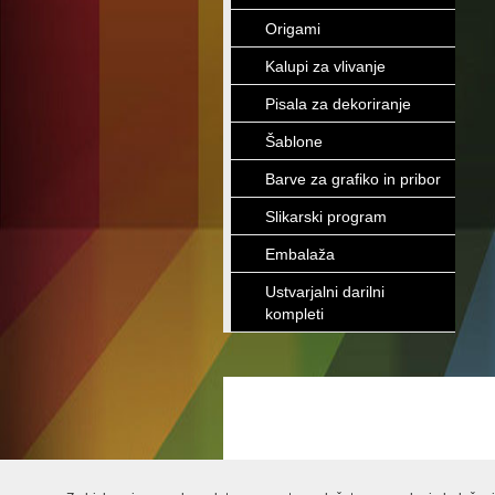
Origami
Kalupi za vlivanje
Pisala za dekoriranje
Šablone
Barve za grafiko in pribor
Slikarski program
Embalaža
Ustvarjalni darilni
kompleti