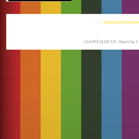
PRODAJNI PROGR
LEA PEČOLER S.P., Glavni trg 3