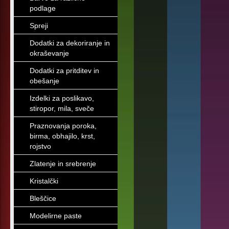
podlage
Spreji
Dodatki za dekoriranje in
okraševanje
Dodatki za pritditev in
obešanje
Izdelki za poslikavo,
stiropor, mila, sveče
Praznovanja poroka,
birma, obhajilo, krst,
rojstvo
Zlatenje in srebrenje
Kristalčki
Bleščice
Modelirne paste