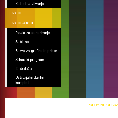
Kalupi za vlivanje
Kalupi
Kalupi za nakit
Pisala za dekoriranje
Šablone
Barve za grafiko in pribor
Slikarski program
Embalaža
Ustvarjalni darilni
kompleti
PRODAJNI PROGR