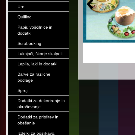
Ure
Quilling
Papir, voščilnice in
dodatki
Scrabooking
Luknjači, škarje skalpeli
Lepila, laki in dodatki
Barve za različne
podlage
Spreji
Dodatki za dekoriranje in
okraševanje
Dodatki za pritditev in
obešanje
Izdelki za poslikavo,