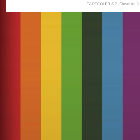
LEA PEČOLER S.P., Glavni trg 3