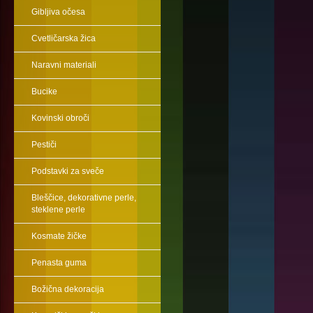
Gibljiva očesa
Cvetličarska žica
Naravni materiali
Bucike
Kovinski obroči
Pestiči
Podstavki za sveče
Bleščice, dekorativne perle,
steklene perle
Kosmate žičke
Penasta guma
Božična dekoracija