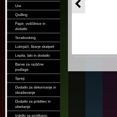
Ure
Quilling
Papir, voščilnice in
dodatki
Scrabooking
Luknjači, škarje skalpeli
Lepila, laki in dodatki
Barve za različne
podlage
Spreji
Dodatki za dekoriranje in
okraševanje
Dodatki za pritditev in
obešanje
Izdelki za poslikavo,