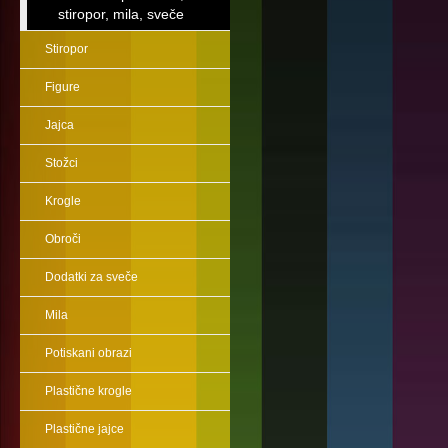
stiropor, mila, sveče
Stiropor
Figure
Jajca
Stožci
Krogle
Obroči
Dodatki za sveče
Mila
Potiskani obrazi
Plastične krogle
Plastične jajce