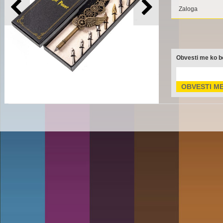
Zaloga
Obvesti me ko bo