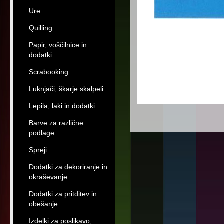
Ure
Quilling
Papir, voščilnice in
dodatki
Scrabooking
Luknjači, škarje skalpeli
Lepila, laki in dodatki
Barve za različne
podlage
Spreji
Dodatki za dekoriranje in
okraševanje
Dodatki za pritditev in
obešanje
Izdelki za poslikavo,