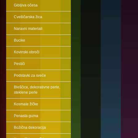
Gibljiva očesa
Cvetličarska žica
Naravni materiali
Bucike
Kovinski obroči
Pestiči
Podstavki za sveče
Bleščice, dekorativne perle,
steklene perle
Kosmate žičke
Penasta guma
Božična dekoracija